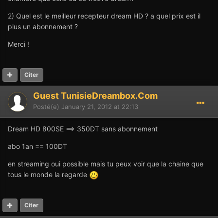
2) Quel est le meilleur recepteur dream HD ? a quel prix est il
plus un abonnement ?
Merci !
Citer
Guest TunisieDreambox.Com
Posté(e)
January 21, 2012 at 22:13
Dream HD 800SE ==> 350DT sans abonnement
abo 1an == 100DT
en streaming oui possible mais tu peux voir que la chaine que
tous le monde la regarde
Citer