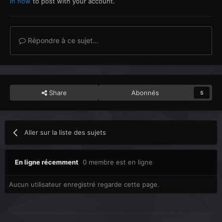
in now
to post with your account.
Répondre à ce sujet…
Share
Abonnés
5
Aller sur la liste des sujets
En ligne récemment
0 membre est en ligne
Aucun utilisateur enregistré regarde cette page.