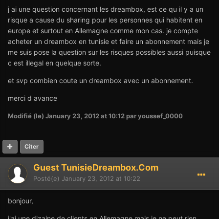
j ai une question concernant les dreambox, est ce qu il y a un
risque a cause du sharing pour les personnes qui habitent en
europe et surtout en Allemagne comme mon cas. je compte
acheter un dreambox en tunisie et faire un abonnement mais je
me suis pose la question sur les risques possibles aussi puisque
c est illegal en quelque sorte.
et svp combien coute un dreambox avec un abonnement.
merci d avance
Modifié (le)
January 23, 2012 at 10:12
par youssef_0000
Citer
Guest TunisieDreambox.Com
Posté(e)
January 23, 2012 at 10:22
bonjour,
j'ai une dizaine de clients en Allemagne mais je ne peut rien