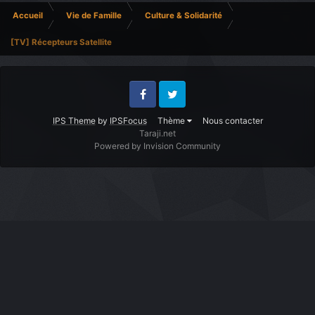
Accueil
Vie de Famille
Culture & Solidarité
[TV] Récepteurs Satellite
Facebook
Twitter
IPS Theme
by
IPSFocus
Thème
Nous contacter
Taraji.net
Powered by Invision Community