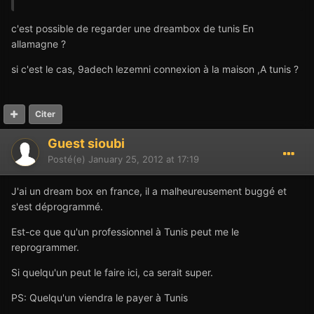
c'est possible de regarder une dreambox de tunis En
allamagne ?
si c'est le cas, 9adech lezemni connexion à la maison ,A tunis ?
Citer
Guest sioubi
Posté(e)
January 25, 2012 at 17:19
J'ai un dream box en france, il a malheureusement buggé et
s'est déprogrammé.
Est-ce que qu'un professionnel à Tunis peut me le
reprogrammer.
Si quelqu'un peut le faire ici, ca serait super.
PS: Quelqu'un viendra le payer à Tunis