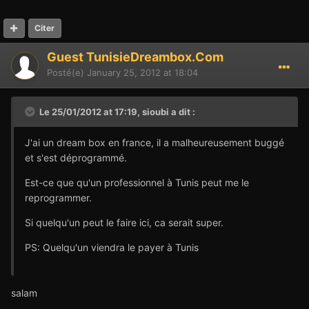
Citer
Guest TunisieDreambox.Com
Posté(e)
January 25, 2012 at 18:04
Le 25/01/2012 at 17:19, sioubi a dit :
J'ai un dream box en france, il a malheureusement buggé
et s'est déprogrammé.
Est-ce que qu'un professionnel à Tunis peut me le
reprogrammer.
Si quelqu'un peut le faire ici, ca serait super.
PS: Quelqu'un viendra le payer à Tunis
salam