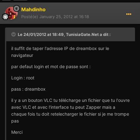
Mahdinho
Posté(e)
January 25, 2012 at 16:18
Le 24/01/2012 at 18:49, TunisiaGate.Net a dit :
il suffit de taper l'adresse IP de dreambox sur le
navigateur
par defaut login et mot de passe sont :
Login : root
pass : dreambox
il y a un bouton VLC tu télécharge un fichier que tu l'ouvre
avec VLC et avec l'interface tu peut Zapper mais a
chaque fois tu doit retelecharger le fichier si je me trompe
pas
Merci