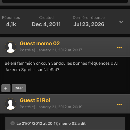
Réponses
Created
Dernière réponse
4,1k
Dec 4, 2011
Jul 23, 2026
Guest momo 02
Posté(e)
January 21, 2012 at 20:17
Béléhi famméch chkoun 3andou les bonnes fréquences d'Al
Jazeera Sport + sur NileSat?
Citer
Guest El Roi
Posté(e)
January 21, 2012 at 20:19
Le 21/01/2012 at 20:17, momo 02 a dit :