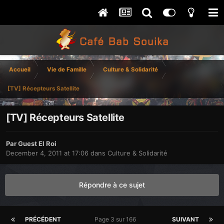
Accueil
Vie de Famille
Culture & Solidarité
[TV] Récepteurs Satellite
[TV] Récepteurs Satellite
Par Guest El Roi
December 4, 2011 at 17:06
dans
Culture & Solidarité
Répondre à ce sujet
PRÉCÉDENT
Page 3 sur 166
SUIVANT