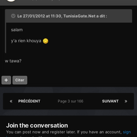
Le 27/01/2012 at 11:30, TunisiaGate.Net a dit :
salam
y'a rien khouya
w tawa?
Citer
PRÉCÉDENT
Page 3 sur 166
SUIVANT
Join the conversation
You can post now and register later. If you have an account,
sign