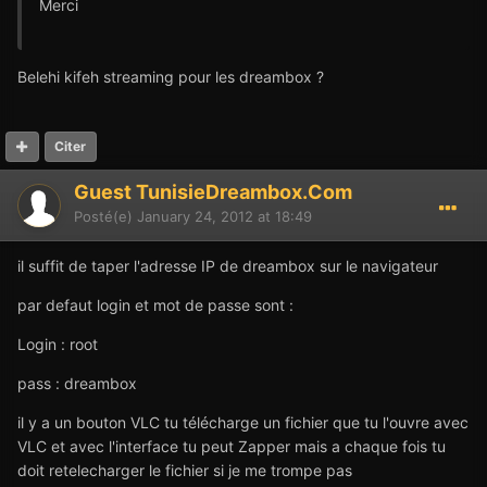
Merci
Belehi kifeh streaming pour les dreambox ?
Citer
Guest TunisieDreambox.Com
Posté(e)
January 24, 2012 at 18:49
il suffit de taper l'adresse IP de dreambox sur le navigateur
par defaut login et mot de passe sont :
Login : root
pass : dreambox
il y a un bouton VLC tu télécharge un fichier que tu l'ouvre avec
VLC et avec l'interface tu peut Zapper mais a chaque fois tu
doit retelecharger le fichier si je me trompe pas