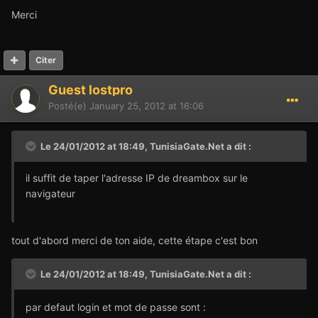
Merci
Citer
Guest lostpro
Posté(e)
January 25, 2012 at 16:06
Le 24/01/2012 at 18:49, TunisiaGate.Net a dit :
il suffit de taper l'adresse IP de dreambox sur le
navigateur
tout d'abord merci de ton aide, cette étape c'est bon
Le 24/01/2012 at 18:49, TunisiaGate.Net a dit :
par defaut login et mot de passe sont :