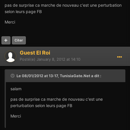
pas de surprise ca marche de nouveau c'est une perturbation
selon leurs page FB
Merci
Citer
Guest El Roi
Posté(e)
January 8, 2012 at 14:10
Le 08/01/2012 at 13:17, TunisiaGate.Net a dit :
salam
pas de surprise ca marche de nouveau c'est une
perturbation selon leurs page FB
Merci