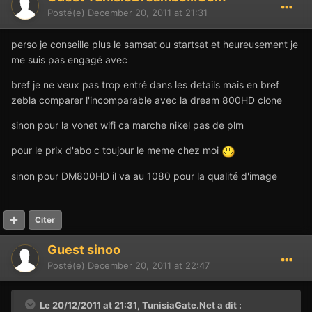
Posté(e)
December 20, 2011 at 21:31
perso je conseille plus le samsat ou startsat et heureusement je
me suis pas engagé avec
bref je ne veux pas trop entré dans les details mais en bref
zebla comparer l'incomparable avec la dream 800HD clone
sinon pour la vonet wifi ca marche nikel pas de plm
pour le prix d'abo c toujour le meme chez moi
sinon pour DM800HD il va au 1080 pour la qualité d'image
Citer
Guest sinoo
Posté(e)
December 20, 2011 at 22:47
Le 20/12/2011 at 21:31, TunisiaGate.Net a dit :