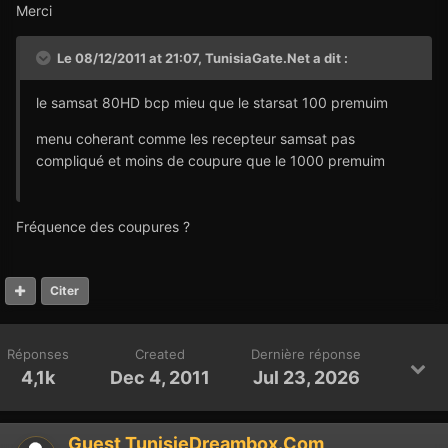
Merci
Le 08/12/2011 at 21:07, TunisiaGate.Net a dit :
le samsat 80HD bcp mieu que le starsat 100 premuim
menu coherant comme les recepteur samsat pas
compliqué et moins de coupure que le 1000 premuim
Fréquence des coupures ?
Citer
Réponses
Created
Dernière réponse
4,1k
Dec 4, 2011
Jul 23, 2026
Guest TunisieDreambox.Com