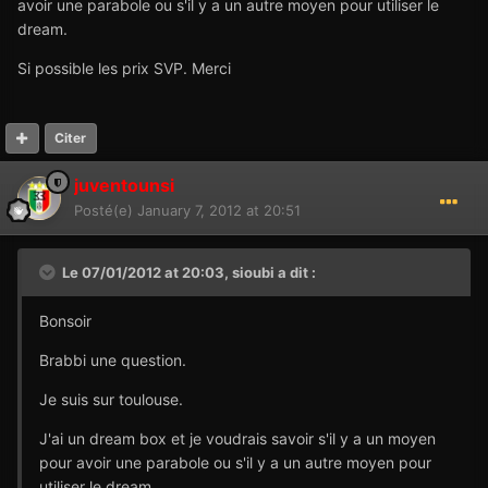
avoir une parabole ou s'il y a un autre moyen pour utiliser le
dream.
Si possible les prix SVP. Merci
Citer
juventounsi
Posté(e)
January 7, 2012 at 20:51
Le 07/01/2012 at 20:03, sioubi a dit :
Bonsoir
Brabbi une question.
Je suis sur toulouse.
J'ai un dream box et je voudrais savoir s'il y a un moyen
pour avoir une parabole ou s'il y a un autre moyen pour
utiliser le dream.