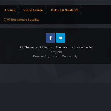
Accueil
Vie de Famille
Culture & Solidarité
[TV] Récepteurs Satellite
Facebook
Twitter
IPS Theme
by
IPSFocus
Thème
Nous contacter
Taraji.net
Powered by Invision Community