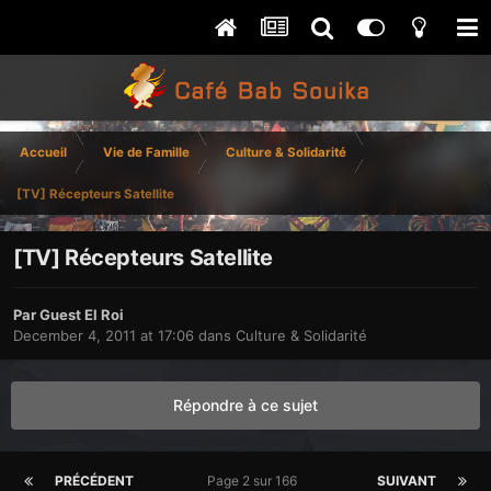
Accueil
Vie de Famille
Culture & Solidarité
[TV] Récepteurs Satellite
[TV] Récepteurs Satellite
Par Guest El Roi
December 4, 2011 at 17:06
dans
Culture & Solidarité
Répondre à ce sujet
PRÉCÉDENT
Page 2 sur 166
SUIVANT