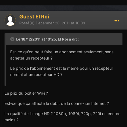
Guest El Roi
Posté(e)
December 20, 2011 at 10:08
Le 18/12/2011 at 10:25, El Roi a dit :
Est-ce qu'on peut faire un abonnement seulement, sans
acheter un récepteur ?
Le prix de l'abonnement est le même pour un récepteur
normal et un récepteur HD ?
Le prix du boitier WiFi ?
Est-ce que ça affecte le débit de la connexion Internet ?
La qualité de l'image HD ? 1080p, 1080i, 720p, 720i ou encore
moins ?