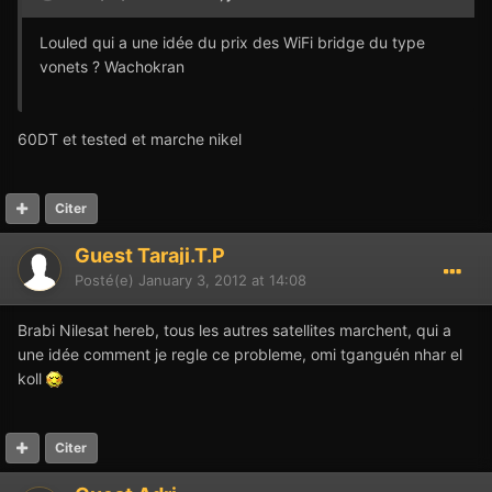
Louled qui a une idée du prix des WiFi bridge du type
vonets ? Wachokran
60DT et tested et marche nikel
Citer
Guest Taraji.T.P
Posté(e)
January 3, 2012 at 14:08
Brabi Nilesat hereb, tous les autres satellites marchent, qui a
une idée comment je regle ce probleme, omi tganguén nhar el
koll
Citer