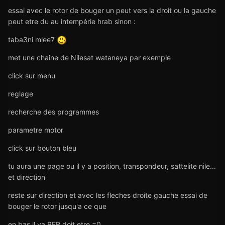
essai avec le rotor de bouger un peut vers la droit ou la gauche
peut etre du au intempérie hrab sinon :
taba3ni mlee7
met une chaine de Nilesat wataneya par exemple
click sur menu
reglage
recherche des programmes
parametre motor
click sur bouton bleu
tu aura une page ou il y a position, transpondeur, sattelite nile...
et direction
reste sur direction et avec les fleches droite gauche essai de
bouger le rotor jusqu'a ce que
en bas il ya BER doit etre =0