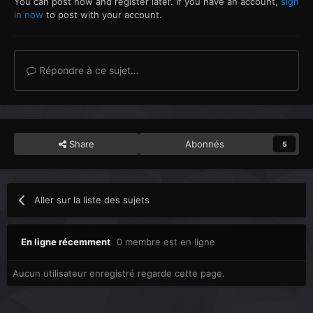
You can post now and register later. If you have an account,
sign
in now
to post with your account.
Répondre à ce sujet…
Share
Abonnés
5
Aller sur la liste des sujets
En ligne récemment
0 membre est en ligne
Aucun utilisateur enregistré regarde cette page.