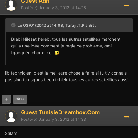
Guest Adri
Posté(e)
January 3, 2012 at 14:26
Le 03/01/2012 at 14:08, Taraji.T.P a dit :
Brabi Nilesat hereb, tous les autres satellites marchent,
qui a une idée comment je regle ce probleme, omi
tganguén nhar el koll
jib technicien, c'est la meilleure chose à faire si tu t'y connais
pas sinn tu risques bech tehlek tous les autres satellites aussi.
Citer
Guest TunisieDreambox.Com
Posté(e)
January 3, 2012 at 14:33
Salam