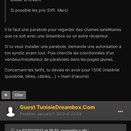
Si possible les prix SVP. Merci
Il te faut une parabole pour regarder des chaines satellitaires
que ce soit avec une dreambox ou un autre récepteur.
Si tu veux installer une parabole, demande une autorisation à
ton syndic avant tout. Puis cherche les coordonnées d'un
vendeur/installateur de paraboles dans les pages jaunes.
Concernant les tarifs, tu devais en avoir pour 150€ (matériel
(parabole, têtes, câbles,...) + main d'œuvre)
Citer
Guest TunisieDreambox.Com
Posté(e)
January 7, 2012 at 20:53
Le 07/01/2012 at 19:51, sanspitie a dit :