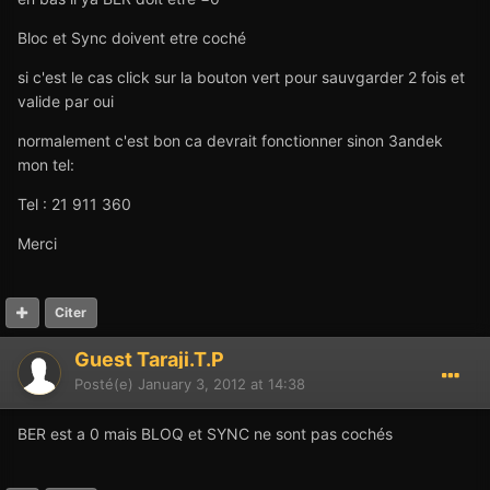
Bloc et Sync doivent etre coché
si c'est le cas click sur la bouton vert pour sauvgarder 2 fois et
valide par oui
normalement c'est bon ca devrait fonctionner sinon 3andek
mon tel:
Tel : 21 911 360
Merci
Citer
Guest Taraji.T.P
Posté(e)
January 3, 2012 at 14:38
BER est a 0 mais BLOQ et SYNC ne sont pas cochés