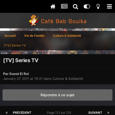
Accueil
Vie de Famille
Culture & Solidarité
[TV] Series TV
[TV] Series TV
Par Guest El Roi
January 27, 2011 at 19:21
dans
Culture & Solidarité
Répondre à ce sujet
PRÉCÉDENT
Page 112 sur 125
SUIVANT