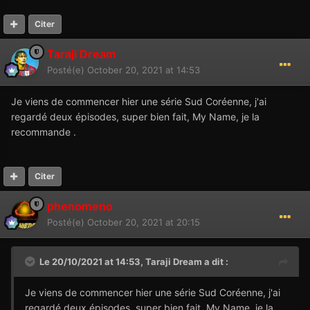
Citer
Taraji Dream
Posté(e)
October 20, 2021 at 14:53
Je viens de commencer hier une série Sud Coréenne, j'ai
regardé deux épisodes, super bien fait, My Name, je la
recommande .
Citer
phenomeno
Posté(e)
October 20, 2021 at 20:15
Le 20/10/2021 at 14:53,
Taraji Dream
a dit :
Je viens de commencer hier une série Sud Coréenne, j'ai
regardé deux épisodes, super bien fait, My Name, je la