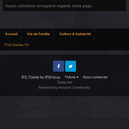
Aucun utilisateur enregistré regarde cette page.
Accueil
Vie de Famille
Culture & Solidarité
[TV] Series TV
Facebook
Twitter
IPS Theme
by
IPSFocus
Thème
Nous contacter
Taraji.net
Powered by Invision Community