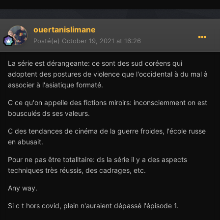
ouertanislimane
Posté(e)
October 19, 2021 at 16:26
La série est dérangeante: ce sont des sud coréens qui
adoptent des postures de violence que l'occidental à du mal à
associer à l'asiatique formaté.
C ce qu'on appelle des fictions miroirs: inconsciemment on est
bousculés ds ses valeurs.
C des tendances de cinéma de la guerre froides, l'école russe
en abusait.
Pour ne pas être totalitaire: ds la série il y a des aspects
techniques très réussis, des cadrages, etc.
Any way.
Si c t hors covid, plein n'auraient dépassé l'épisode 1.