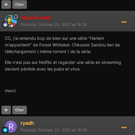
Citer
Taraji Dream
Posté(e)
October 25, 2021 at 18:19
CC, j'ai entendu bcp de bien sur une série ''Harlem
m'appartient'' de Forest Whitaker. Chkoune 3andou lien de
téléchargement ( même torrent ) de la série.
Elle n'est pas sur Netflix et regarder une série en streaming
devient pénible avec les pubs et virus.
merci
Citer
ryadh
Posté(e)
October 25, 2021 at 18:39