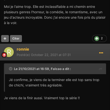
Moi je l'aime trop. Elle est inclassifiable a mi chemin entre
plusieurs genres l'horreur, la comédie, le romantisme, avec un
jeu d'acteurs incroyable. Donc j'ai encore une fois pris du plaisir
à la voir.
2
Citer
ronnie
Posté(e)
October 22, 2021 at 07:31
Le 21/10/2021 at 16:59,
Falcao
a dit :
Jé confirme, je viens de la terminer elle est top sans trop
de chichi, vraiment très agréable.
Je viens de la finir aussi. Vraiment top la série !!