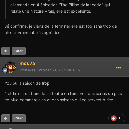
allemande en 4 épisodes "The Billion dollar code" qui
relate une histoire vraie, elle est excellente.
Jé confirme, je viens de la terminer elle est top sans trop de
chichi, vraiment très agréable.
Citer
mou7a
Posté(e)
October 21, 2021 at 18:51
You ou la saison de trop
Netflix est en train de se foutre en l'air avec des séries de plus
en.pluq commerciales et des saisons qui ne servent à rien
1
Citer