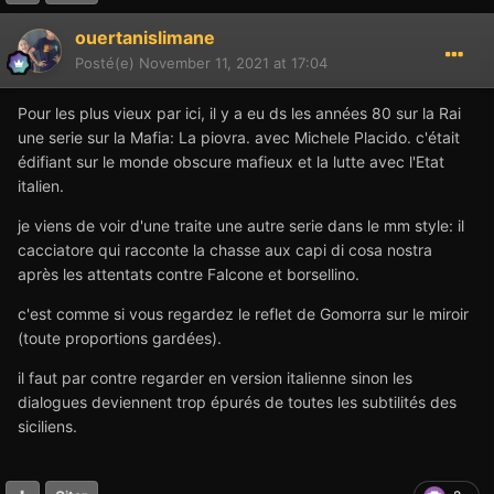
ouertanislimane
Posté(e)
November 11, 2021 at 17:04
Pour les plus vieux par ici, il y a eu ds les années 80 sur la Rai
une serie sur la Mafia: La piovra. avec Michele Placido. c'était
édifiant sur le monde obscure mafieux et la lutte avec l'Etat
italien.
je viens de voir d'une traite une autre serie dans le mm style: il
cacciatore qui racconte la chasse aux capi di cosa nostra
après les attentats contre Falcone et borsellino.
c'est comme si vous regardez le reflet de Gomorra sur le miroir
(toute proportions gardées).
il faut par contre regarder en version italienne sinon les
dialogues deviennent trop épurés de toutes les subtilités des
siciliens.