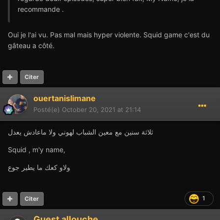
recommande .
Oui je l'ai vu. Pas mal mais hyper violente. Squid game c'est du
gâteau a côté.
Citer
ouertanislimane
Posté(e)
October 20, 2021 at 21:14
ثلاثة سنين مع معين الشباب لهوني ولا ماعادش يعدل
Squid , m'y name,
ولاو كعك ما يطير جوع
1
Citer
Guest allouche