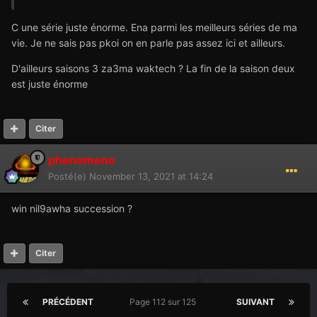
C une série juste énorme. Ena parmi les meilleurs séries de ma
vie. Je ne sais pas pkoi on en parle pas assez ici et ailleurs.
D'ailleurs saisons 3 za3ma waktech ? La fin de la saison deux
est juste énorme
Citer
phenomeno
Posté(e)
November 13, 2021 at 14:24
win nil9awha succession ?
Citer
PRÉCÉDENT
Page 112 sur 125
SUIVANT