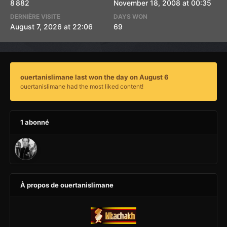
8 882
November 18, 2008 at 00:35
DERNIÈRE VISITE
DAYS WON
August 7, 2026 at 22:06
69
ouertanislimane last won the day on August 6
ouertanislimane had the most liked content!
1 abonné
À propos de ouertanislimane