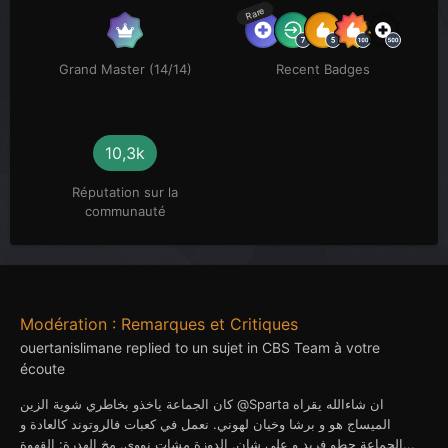
Rare
Grand Master (14/14)
Recent Badges
10,3k
Réputation sur la
communauté
Modération : Remarques et Critiques
ouertanislimane
replied to un sujet in
CBS Team à votre
écoute
كان الجماعة ياخذو بخاطري شوية الزين @Sparta ان شاءالله يقراه
الميساج هو و برشا وخيان لهوني. نعمل في كعبات فالروتوند كالعادة و
الجماعة حطو فريد و على شان. الدوزة مشات نووي. مخ الهدرة: القهوة...