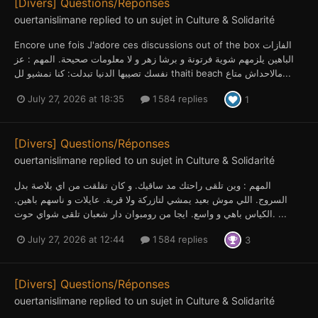
[Divers] Questions/Réponses
ouertanislimane
replied to un sujet in
Culture & Solidarité
Encore une fois J'adore ces discussions out of the box الفازات
الباهين يلزمهم شوية فرتونة و برشا زهر و لا معلومات صحيحة. المهم : عز
نفسك تصيبها الدنيا تبدلت: كنا نمشيو لل thaiti beach مالاحداش متاع...
July 27, 2026 at 18:35
1 584 replies
1
[Divers] Questions/Réponses
ouertanislimane
replied to un sujet in
Culture & Solidarité
المهم : وين تلقى راحتك مد ساقيك. و كان تقلقت من اي بلاصة بدل
السروج. اللي موش بعيد يمشي لتازركة ولا قربة. عايلات و ناسهم باهين.
الكياس باهي و واسع. ايجا من رومبوان دار شعبان تلقى شواي حوت. ...
July 27, 2026 at 12:44
1 584 replies
3
[Divers] Questions/Réponses
ouertanislimane
replied to un sujet in
Culture & Solidarité