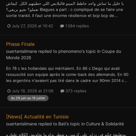
يا خليل ما ثماش واحد حاطط المينو فالبلايص اللي حطيتهم الكل. كيفاش
نعملو؟ نجيو بريفي؟ Blagues a part : c compliqué de se faire une
sortie trankil. Il faut une énorme résilience et bcp bcp de...
July 27, 2026 at 10:42
1 584 replies
Phase Finale
ouertanislimane
replied to
phenomeno
's topic in
Coupe du
Monde 2026
En 78 c les hollandais qui méritaient. En 86 c Diego qui avait
ressuscité son equipe après le come-back des allemands. En 90
les argentins n'avaient pas tiré dans le cadre sur 90mn 2014 c...
July 19, 2026 at 21:06
373 replies
du 29 juin au 19 juillet
[News] Actualité en Tunisie
ouertanislimane
replied to
Bati
's topic in
Culture & Solidarité
بوتفليقة حكم في دزاير على كرسي و شطر بداو ما يجاوبش الكلام عليك و