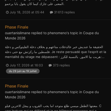
المعنى على جارك كيما كان يقول بابا يرحمو.
July 18, 2026 at 05:44
31 613 replies
Phase Finale
ouertanislimane
replied to
phenomeno
's topic in
Coupe du
Monde 2026
الحقيقة ما عنديش خبر عالدخلات متاعهم و بخلاف دخلة الفليتوكس و دخلة
فلسطين ما ركزتش مع حتى دخلة. Je reste persuadé que l'esprit et la
mentalité du virage me dépassent : هربت بيا الامور. بالنسبة للكرز:...
July 17, 2026 at 16:03
373 replies
du 29 juin au 19 juillet
Phase Finale
ouertanislimane
replied to
phenomeno
's topic in
Coupe du
Monde 2026
معنتها الطفل ميسي طلع متوحد اما يحب الڤروب و يبجل الاخرين قبلو. C
une lecture qui se défend et je ne blâmerai personne qui a