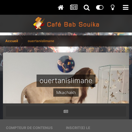
Accueil
ouertanislimane
ouertanislimane
Mkachakh
COMPTEUR DE CONTENUS
INSCRIT(E) LE