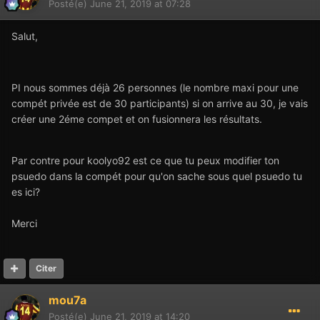
Posté(e)
June 21, 2019 at 07:28
Salut,
PI nous sommes déjà 26 personnes (le nombre maxi pour une
compét privée est de 30 participants) si on arrive au 30, je vais
créer une 2éme compet et on fusionnera les résultats.
Par contre pour koolyo92 est ce que tu peux modifier ton
psuedo dans la compét pour qu'on sache sous quel psuedo tu
es ici?
Merci
Citer
mou7a
Posté(e)
June 21, 2019 at 14:20