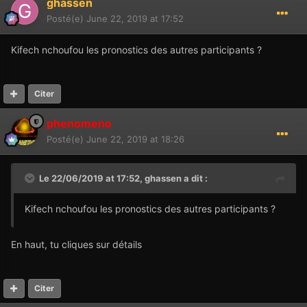
ghassen
Posté(e)
June 22, 2019 at 17:52
Kifech nchoufou les pronostics des autres participants ?
Citer
phenomeno
Posté(e)
June 22, 2019 at 18:26
Le 22/06/2019 at 17:52,
ghassen
a dit :
Kifech nchoufou les pronostics des autres participants ?
En haut, tu cliques sur détails
Citer