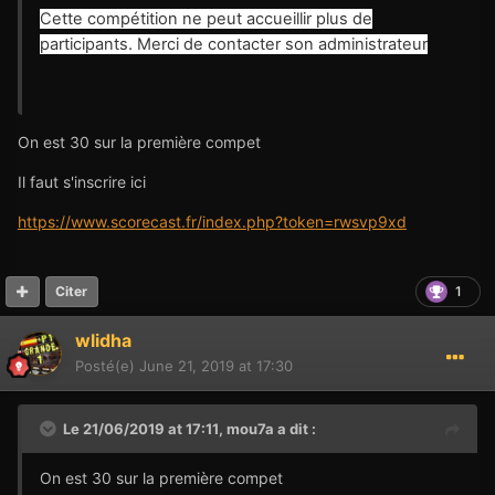
Cette compétition ne peut accueillir plus de
participants. Merci de contacter son administrateur
On est 30 sur la première compet
Il faut s'inscrire ici
https://www.scorecast.fr/index.php?token=rwsvp9xd
1
Citer
wlidha
Posté(e)
June 21, 2019 at 17:30
Le 21/06/2019 at 17:11,
mou7a
a dit :
On est 30 sur la première compet