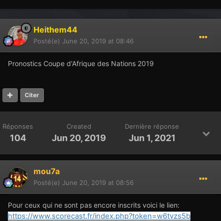
Heithem44
Posté(e)
June 20, 2019 at 08:46
Pronostics Coupe d'Afrique des Nations 2019
Citer
Réponses
Created
Dernière réponse
104
Jun 20, 2019
Jun 1, 2021
mou7a
Posté(e)
June 20, 2019 at 08:56
Pour ceux qui ne sont pas encore inscrits voici le lien:
https://www.scorecast.fr/index.php?token=w6tvzs5b