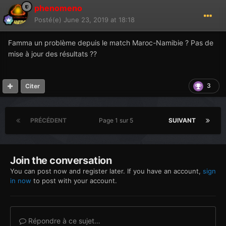
phenomeno
Posté(e)
June 23, 2019 at 18:18
Famma un problème depuis le match Maroc-Namibie ? Pas de
mise à jour des résultats ??
3
Citer
PRÉCÉDENT
Page 1 sur 5
SUIVANT
Join the conversation
You can post now and register later. If you have an account,
sign
in now
to post with your account.
Répondre à ce sujet…