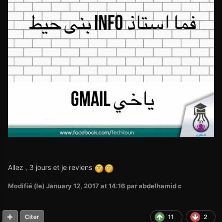
Allez , 3 jours et je reviens
Modifié (le)
January 12, 2017 at 14:16
par abdelhamid c
11
2
Citer