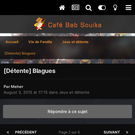
Accueil
Vie de Famille
Jeux et détente
[Détente] Blagues
[Détente] Blagues
Par
Meher
August 3, 2015 at 17:15
dans
Jeux et détente
Répondre à ce sujet
PRÉCÉDENT
Page 2 sur 4
SUIVANT