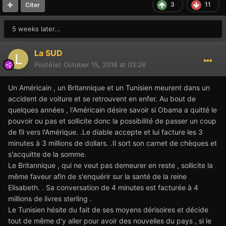
3
11
Citer
5 weeks later...
La SUD
Posté(e)
October 15, 2016 at 03:26
Un Américain , un Britannique et un Tunisien meurent dans un
accident de voiture et se retrouvent en enfer. Au bout de
quelques années , l'Américain désire savoir si Obama a quitté le
pouvoir ou pas et sollicite donc la possibilité de passer un coup
de fil vers l'Amérique. .Le diable accepte et lui facture les 3
minutes à 3 millions de dollars. .Il sort son carnet de chèques et
s'acquitte de la somme.
Le Britannique , qui ne veut pas demeurer en reste , sollicite la
même faveur afin de s'enquérir sur la santé de la reine
Elisabeth. . Sa conversation de 4 minutes est facturée à 4
millions de livres sterling .
Le Tunisien hésite du fait de ses moyens dérisoires et décide
tout de même d'y aller pour avoir des nouvelles du pays , si le