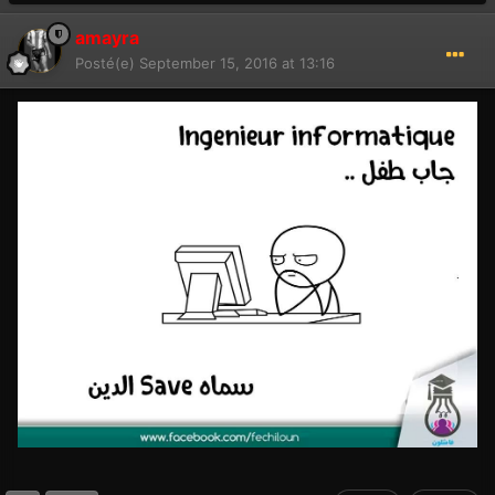
amayra
Posté(e)
September 15, 2016 at 13:16