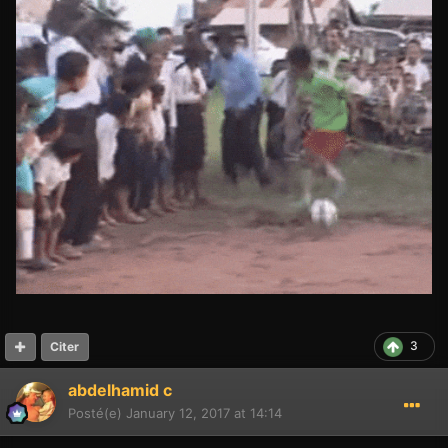
3
Citer
abdelhamid c
Posté(e)
January 12, 2017 at 14:14