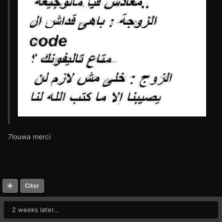
7louwa merci
Citer
2 weeks later...