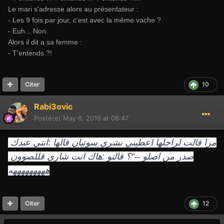
Le mari s'adresse alors au présentateur :
- Les 9 fois par jour, c'est avec la même vache ?
- Euh... Non.
Alors il dit a sa femme :
- T'entends ?!
10
Citer
Rabi3ovic
Posté(e)
May 6, 2016 at 08:47
مرا قالت لراجلها اعطيني نشري سوتيان قالها :انتي عندك 
صدر من اصلو --"؟ قالتو :هاك انت شاري قللصوون 
هههههههههه
12
Citer