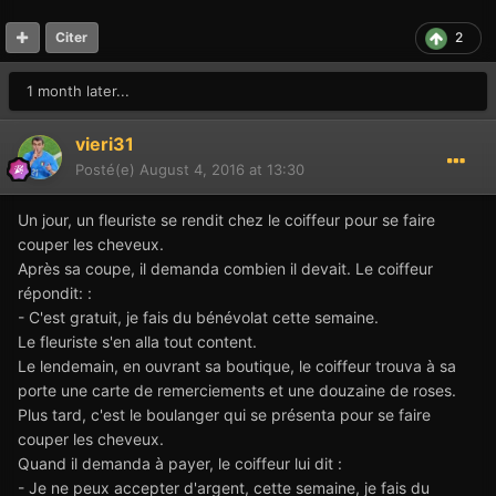
2
Citer
1 month later...
vieri31
Posté(e)
August 4, 2016 at 13:30
Un jour, un fleuriste se rendit chez le coiffeur pour se faire
couper les cheveux.
Après sa coupe, il demanda combien il devait. Le coiffeur
répondit: :
- C'est gratuit, je fais du bénévolat cette semaine.
Le fleuriste s'en alla tout content.
Le lendemain, en ouvrant sa boutique, le coiffeur trouva à sa
porte une carte de remerciements et une douzaine de roses.
Plus tard, c'est le boulanger qui se présenta pour se faire
couper les cheveux.
Quand il demanda à payer, le coiffeur lui dit :
- Je ne peux accepter d'argent, cette semaine, je fais du