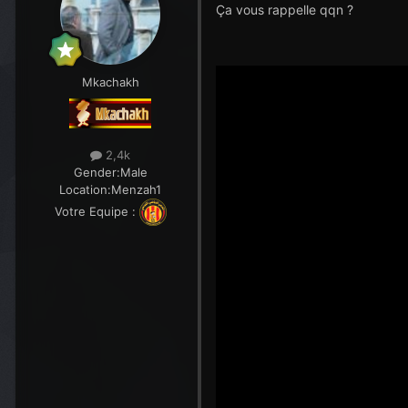
Ça vous rappelle qqn ?
Mkachakh
2,4k
Gender:
Male
Location:
Menzah1
Votre Equipe :