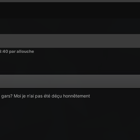
4:40
par allouche
es gars? Moi je n'ai pas été déçu honnêtement