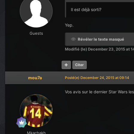
Il est déjà sorti?
Yep.
Guests
Révéler le texte masqué
Modifié (le)
December 23, 2015 at 1
Citer
mou7a
Posté(e)
December 24, 2015 at 09:14
Vos avis sur le dernier Star Wars l
Mkachakh