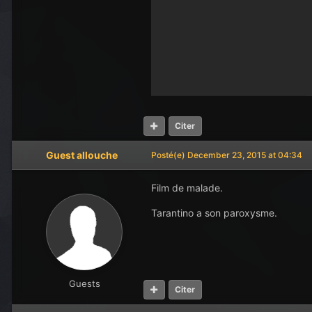
Citer
Guest allouche
Posté(e)
December 23, 2015 at 04:34
Film de malade.
Tarantino a son paroxysme.
Guests
Citer