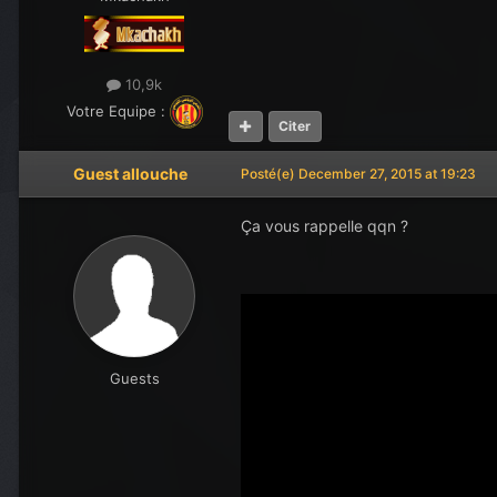
10,9k
Votre Equipe :
Citer
Guest allouche
Posté(e)
December 27, 2015 at 19:23
Ça vous rappelle qqn ?
Guests