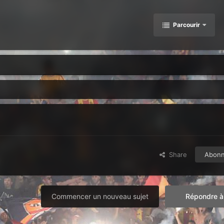
Parcourir
Share
Abon
Commencer un nouveau sujet
Répondre à 