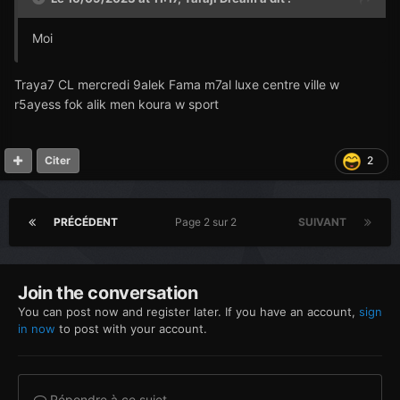
Moi
Traya7 CL mercredi 9alek Fama m7al luxe centre ville w
r5ayess fok alik men koura w sport
2
Citer
PRÉCÉDENT
Page 2 sur 2
SUIVANT
Join the conversation
You can post now and register later. If you have an account,
sign
in now
to post with your account.
Répondre à ce sujet…