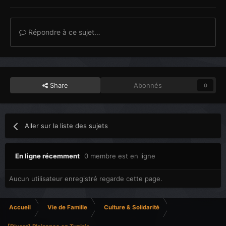
Répondre à ce sujet…
Share
Abonnés
0
Aller sur la liste des sujets
En ligne récemment
0 membre est en ligne
Aucun utilisateur enregistré regarde cette page.
Accueil
Vie de Famille
Culture & Solidarité