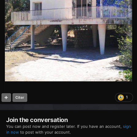
1
Citer
Join the conversation
You can post now and register later. If you have an account,
sign
in now
to post with your account.