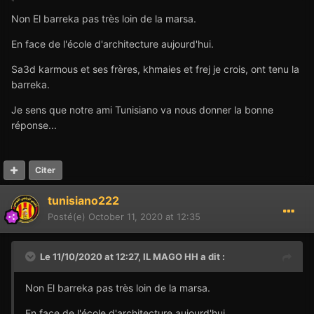
Non El barreka pas très loin de la marsa.
En face de l'école d'architecture aujourd'hui.
Sa3d karmous et ses frères, khmaies et frej je crois, ont tenu la
barreka.
Je sens que notre ami Tunisiano va nous donner la bonne
réponse...
Citer
tunisiano222
Posté(e)
October 11, 2020 at 12:35
Le 11/10/2020 at 12:27,
IL MAGO HH
a dit :
Non El barreka pas très loin de la marsa.
En face de l'école d'architecture aujourd'hui.