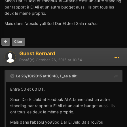
Sinon Dar El Jeld et Fondouk Al Attarine c'est un autre standing
par rapport à El Ali et un autre budget aussi. Ils ont tous les
deux le même proprio.
Mais dans l'absolu yo93od Dar El Jeld 3ala rou7ou
Citer
Guest Bernard
Posté(e)
October 26, 2015 at 10:54
Le 26/10/2015 at 10:48,
L_as
a dit :
Entre 50 et 60 DT.
Sinon Dar El Jeld et Fondouk Al Attarine c'est un autre
standing par rapport à El Ali et un autre budget aussi. Ils
ont tous les deux le même proprio.
Mais dans l'absolu yo93od Dar El Jeld 3ala rou7ou