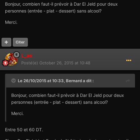
Bonjour, combien faut-il prévoir à Dar El Jeld pour deux
personnes (entrée - plat - dessert) sans alcool?
Merci.
Citer
L_as
Posté(e)
October 26, 2015 at 10:48
Le 26/10/2015 at 10:33,
Bernard
a dit :
Bonjour, combien faut-il prévoir à Dar El Jeld pour deux
personnes (entrée - plat - dessert) sans alcool?
Merci.
Entre 50 et 60 DT.