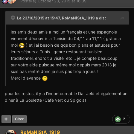
Posté(e)
October 23, 2015 at 16:39
Le 23/10/2015 at 15:47,
RoMaNiStA_1919
a dit :
les amis deux amis a moi un français et une espagnole
viennent découvrir la Tunisie du 04/11 au 11/11 ( grâce a
moi
) et j'ai besoin de qqs bon plans et astuces pour
leurs séjours a Tunis.. genre restaurant tunisien
traditionnel, endroit a visité etc .. je compte beaucoup
sur votre aide puisque même moi depuis mars 2013 je
suis pas rentré donc je suis pas trop a jours !
Merci d'avance
pour les restos, il y a l'incontournable Dar Jeld et également un
diner à La Goulette (Café vert ou Spigola)
2
Citer
RoMaNiStA_1919