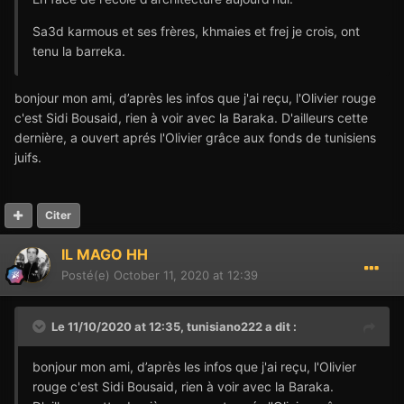
Sa3d karmous et ses frères, khmaies et frej je crois, ont
tenu la barreka.
bonjour mon ami, d’après les infos que j'ai reçu, l'Olivier rouge
c'est Sidi Bousaid, rien à voir avec la Baraka. D'ailleurs cette
dernière, a ouvert aprés l'Olivier grâce aux fonds de tunisiens
juifs.
Citer
IL MAGO HH
Posté(e)
October 11, 2020 at 12:39
Le 11/10/2020 at 12:35,
tunisiano222
a dit :
bonjour mon ami, d’après les infos que j'ai reçu, l'Olivier
rouge c'est Sidi Bousaid, rien à voir avec la Baraka.