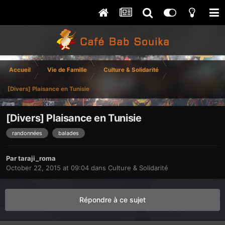
Accueil
Vie de Famille
Culture & Solidarité
[Divers] Plaisance en Tunisie
[Divers] Plaisance en Tunisie
randonnées
balades
Par
taraji_roma
October 22, 2015 at 09:04
dans
Culture & Solidarité
Répondre à ce sujet