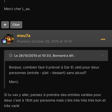
Merci cher L_as.
Citer
mou7a
Posté(e)
October 26, 2015 at 14:15
Le 26/10/2015 at 10:33,
Bernard
a dit :
Bonjour, combien faut-il prévoir à Dar El Jeld pour deux
personnes (entrée - plat - dessert) sans alcool?
Merci.
Si tu vas y aller, pensez à prendre des entrées variées pour
deux c'est à 18dt par personne mais c'ets très très très bon et
très varié