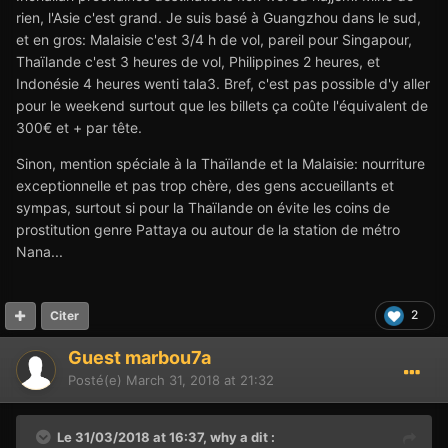
rien, l'Asie c'est grand. Je suis basé à Guangzhou dans le sud,
et en gros: Malaisie c'est 3/4 h de vol, pareil pour Singapour,
Thaïlande c'est 3 heures de vol, Philippines 2 heures, et
Indonésie 4 heures wenti tala3. Bref, c'est pas possible d'y aller
pour le weekend surtout que les billets ça coûte l'équivalent de
300€ et + par tête.
Sinon, mention spéciale à la Thaïlande et la Malaisie: nourriture
exceptionnelle et pas trop chère, des gens accueillants et
sympas, surtout si pour la Thaïlande on évite les coins de
prostitution genre Pattaya ou autour de la station de métro
Nana...
2
Citer
Guest marbou7a
Posté(e)
March 31, 2018 at 21:32
Le 31/03/2018 at 16:37,
why
a dit :