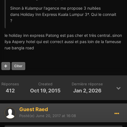
Sinon à Kulampur l'agence me propose 3 nuitées
dans Holiday Inn Express Kuala Lumpur 3*. Qui le connait
?
le holiday inn express Patong est pas cher et très central..sinon
ilya Aspery hotel qui est correct aussi et pas loin de la fameuse
rue bangla road
Citer
Réponses
Created
Dernière réponse
412
Oct 19, 2015
Jan 2, 2026
Guest Raed
Posté(e)
June 20, 2017 at 16:08