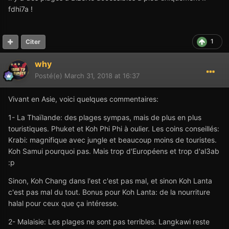
fdhi7a !
1
Citer
why
Posté(e)
March 31, 2018 at 16:37
Vivant en Asie, voici quelques commentaires:
1- La Thaïlande: des plages sympas, mais de plus en plus
touristiques. Phuket et Koh Phi Phi à oulier. Les coins conseillés:
Krabi: magnifique avec jungle et beaucoup moins de touristes.
Koh Samui pourquoi pas. Mais trop d'Européens et trop d'al3ab
:p
Sinon, Koh Chang dans l'est c'est pas mal, et sinon Koh Lanta
c'est pas mal du tout. Bonus pour Koh Lanta: de la nourriture
halal pour ceux que ça intéresse.
2- Malaisie: Les plages ne sont pas terribles. Langkawi reste