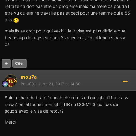
retraite ca doit pas etre un probleme mais ma mere ca pourra l
etre vu qu elle ne travaille pas et ceci pour une femme qui a 55
ans
mais ils se croit pour qui yekhi , leur visa est plus difficile que
beaucoup de pays europen ? vraiement je m attendais pas a
ca
Citer
mou7a
Posté(e)
June 21, 2017 at 14:30
Salem chabeb, brabi famech chkoun nzedlou sghir fi franca w
rawa7 bih el tounes men ghir TIR ou DCEM? Si oui pas de
soucis avec le visa de retour?
Merci