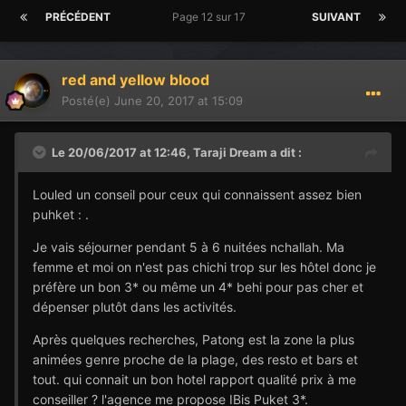
PRÉCÉDENT
Page 12 sur 17
SUIVANT
red and yellow blood
Posté(e)
June 20, 2017 at 15:09
Le 20/06/2017 at 12:46,
Taraji Dream
a dit :
Louled un conseil pour ceux qui connaissent assez bien
puhket : .
Je vais séjourner pendant 5 à 6 nuitées nchallah. Ma
femme et moi on n'est pas chichi trop sur les hôtel donc je
préfère un bon 3* ou même un 4* behi pour pas cher et
dépenser plutôt dans les activités.
Après quelques recherches, Patong est la zone la plus
animées genre proche de la plage, des resto et bars et
tout. qui connait un bon hotel rapport qualité prix à me
conseiller ? l'agence me propose IBis Puket 3*.