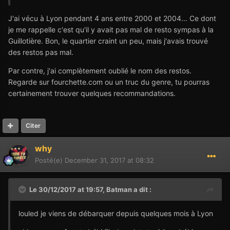
J'ai vécu à Lyon pendant 4 ans entre 2000 et 2004... Ce dont
je me rappelle c'est qu'il y avait pas mal de resto sympas à la
Guillotière. Bon, le quartier craint un peu, mais j'avais trouvé
des restos pas mal.
Par contre, j'ai complètement oublié le nom des restos.
Regarde sur fourchette.com ou un truc du genre, tu pourras
certainement trouver quelques recommandations.
Citer
why
Posté(e)
December 31, 2017 at 08:32
Le 30/12/2017 at 19:57,
Batman
a dit :
louled je viens de débarquer depuis quelques mois à Lyon