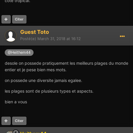
côté tropical.
Citer
Guest Toto
Posté(e)
March 31, 2018 at 16:12
@Heithem44
desole on possede pratiquement les meilleurs plages du monde
entier et je pese bien mes mots.
on possede une diversite jamais egalee.
les plages sont de plusieurs types et aspects.
bien a vous
Citer