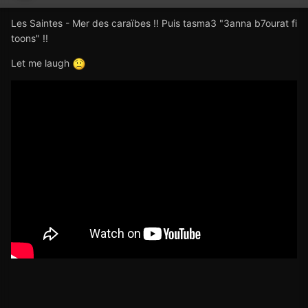
Les Saintes - Mer des caraïbes !! Puis tasma3 "3anna b7ourat fi
toons" !!
Let me laugh