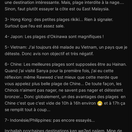
une destination intéressante. Mais, plage interdite à la nage....
Sinon, faut plutôt essayer la côte est ou East Malaysia.
3- Hong Kong: des petites plages rikiki... Rien à signaler.
Surtout que l'eu est assez sale.
4- Japon: Les plages d'Okinawa sont magnifiques !
5- Vietnam: J'ai toujours été malade au Vietnam, un pays que je
déteste. Donc avis non objectif et très négatif.
6- Chine: Les meilleures plages sont supposées être au Hainan.
Quand j'ai visité Sanya pour la première fois, j'ai eu cette
réflexion: même Rawwed c'est mieux que cette merde que
vous appelez plus belle plage de Chine... De toute façon, les
Chinois n'aiment pas nager, ne savent pas nager et détestent
bronzer... Donc globalement, un des avantages des plages en
Chine c'est que c'est vide de 10h à 16h environ
et à 17h ça
se remplit tout à coup...
7- Indonésie/Philippines: pas encore essayés...
Inchallah prochaines destinations ken we7ed najjem. Mine de