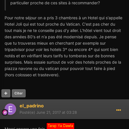
particulier proche de ces sites à recommander?
Pour notre séjour on a pris 3 chambres à un Hotel qui s'appelle
Hotel Joli qui est tout proche du Vatican. C'est pas cher du
tout mais je ne te conseille pas d'y aller. L'hôtel vient tout droit
des années 80's et n'a pas été modernisé depuis. Je pense
que tu trouveras mieux en cherchant par exemple sur
tripadvisor pour voir les hotels 3* ou encore 4* qui sont bien
notés et en vérifiant leurs tarifs tu tomberas sur de bonnes
surprises. Mais essaie surtout de voir des hotels proches de la
piazza navone ou du vatican pour pouvoir tout faire à pied
(hors colosseo et trastevere).
Citer
el_padrino
Posté(e)
June 21, 2017 at 03:28