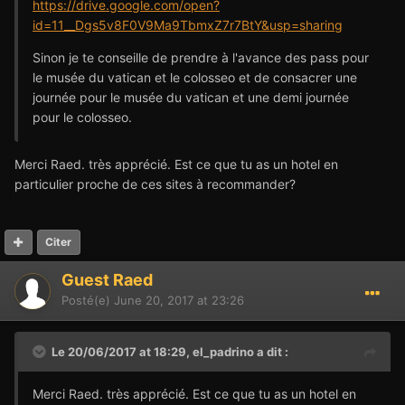
https://drive.google.com/open?
id=11__Dgs5v8F0V9Ma9TbmxZ7r7BtY&usp=sharing
Sinon je te conseille de prendre à l'avance des pass pour
le musée du vatican et le colosseo et de consacrer une
journée pour le musée du vatican et une demi journée
pour le colosseo.
Merci Raed. très apprécié. Est ce que tu as un hotel en
particulier proche de ces sites à recommander?
Citer
Guest Raed
Posté(e)
June 20, 2017 at 23:26
Le 20/06/2017 at 18:29,
el_padrino
a dit :
Merci Raed. très apprécié. Est ce que tu as un hotel en