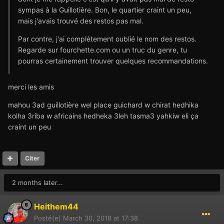
sympas à la Guillotière. Bon, le quartier craint un peu,
mais j'avais trouvé des restos pas mal.
Par contre, j'ai complètement oublié le nom des restos.
Regarde sur fourchette.com ou un truc du genre, tu
pourras certainement trouver quelques recommandations.
merci les amis
mahou 3ad guillotière wel place guichard w chirat hedhika
kolha 3riba w africains hedheka 3leh tasma3 yahkiw eli ça
craint un peu
Citer
2 months later...
Heithem44
Posté(e)
March 30, 2018 at 17:38