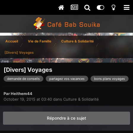
Accueil
Vie de Famille
Culture & Solidarité
[Divers] Voyages
[Divers] Voyages
demande de conseils
partagez vos vacances
bons plans voyages
Par
Heithem44
October 19, 2015 at 03:40
dans
Culture & Solidarité
Répondre à ce sujet