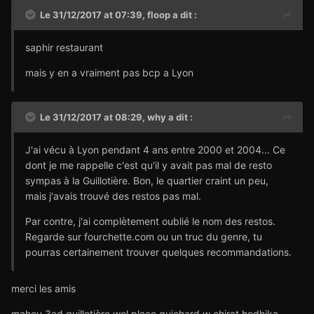
Le 31/12/2017 at 07:39,
floop
a dit :
saphir restaurant
mais y en a vraiment pas bcp a Lyon
Le 31/12/2017 at 08:29,
why
a dit :
J'ai vécu à Lyon pendant 4 ans entre 2000 et 2004... Ce
dont je me rappelle c'est qu'il y avait pas mal de resto
sympas à la Guillotière. Bon, le quartier craint un peu,
mais j'avais trouvé des restos pas mal.
Par contre, j'ai complètement oublié le nom des restos.
Regarde sur fourchette.com ou un truc du genre, tu
pourras certainement trouver quelques recommandations.
merci les amis
mahou 3ad guillotière wel place guichard w chirat hedhika