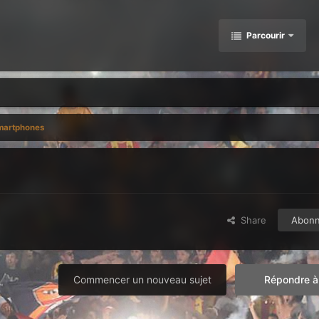
Parcourir
martphones
Share
Abon
Commencer un nouveau sujet
Répondre à 