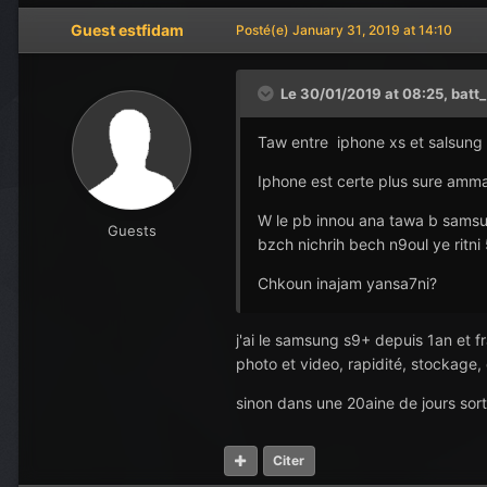
Guest estfidam
Posté(e)
January 31, 2019 at 14:10
Le 30/01/2019 at 08:25,
batt
Taw entre iphone xs et salsung
Iphone est certe plus sure amma 
W le pb innou ana tawa b samsung
Guests
bzch nichrih bech n9oul ye ritni 5
Chkoun inajam yansa7ni?
j'ai le samsung s9+ depuis 1an et fr
photo et video, rapidité, stockage,
sinon dans une 20aine de jours sor
Citer