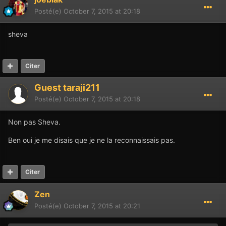
Posté(e)
October 7, 2015 at 20:18
sheva
Citer
Guest taraji211
Posté(e)
October 7, 2015 at 20:18
Non pas Sheva.
Ben oui je me disais que je ne la reconnaissais pas.
Citer
Zen
Posté(e)
October 7, 2015 at 20:21