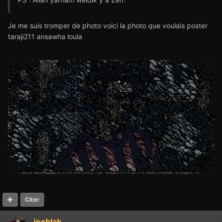
Je me suis tromper de photo voici la photo que voulais poster
taraji211 ansawha loula
Citer
joeblak