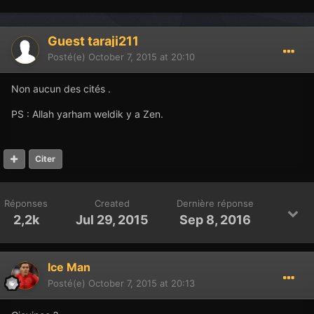
Guest taraji211
Posté(e)
October 7, 2015 at 20:10
Non aucun des cités .
PS : Allah yarham weldik y a Zen.
Citer
Réponses
Created
Dernière réponse
2,2k
Jul 29, 2015
Sep 8, 2016
Ice Man
Posté(e)
October 7, 2015 at 20:13