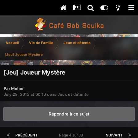
Accueil
Vie de Famille
Jeux et détente
[Jeu] Joueur Mystère
[Jeu] Joueur Mystère
Par
Meher
July 29, 2015 at 00:10
dans
Jeux et détente
Répondre à ce sujet
PRÉCÉDENT
Page 4 sur 88
SUIVANT