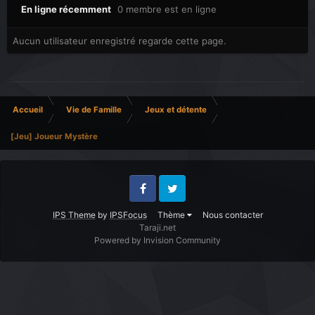
En ligne récemment
0 membre est en ligne
Aucun utilisateur enregistré regarde cette page.
Accueil
Vie de Famille
Jeux et détente
[Jeu] Joueur Mystère
Facebook
Twitter
IPS Theme
by
IPSFocus
Thème
Nous contacter
Taraji.net
Powered by Invision Community