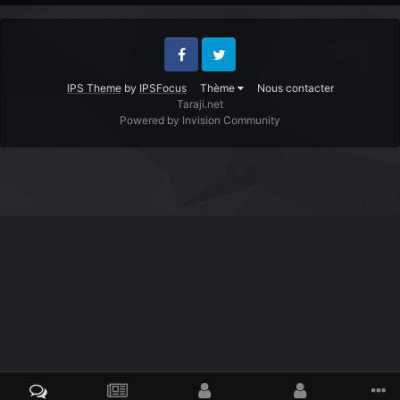
Facebook
Twitter
IPS Theme
by
IPSFocus
Thème
Nous contacter
Taraji.net
Powered by Invision Community