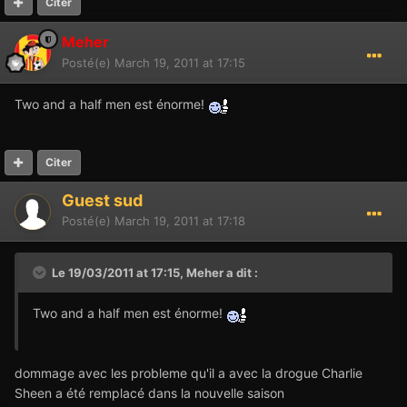
Citer
Meher
Posté(e)
March 19, 2011 at 17:15
Two and a half men est énorme!
Citer
Guest sud
Posté(e)
March 19, 2011 at 17:18
Le 19/03/2011 at 17:15, Meher a dit :
Two and a half men est énorme!
dommage avec les probleme qu'il a avec la drogue Charlie
Sheen a été remplacé dans la nouvelle saison