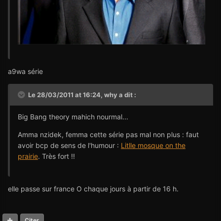
a9wa série
Le 28/03/2011 at 16:24, why a dit :
Big Bang theory mahich nourmal...
Amma nzidek, femma cette série pas mal non plus : faut
avoir bcp de sens de l'humour :
Litlle mosque on the
prairie
. Très fort !!
elle passe sur france O chaque jours à partir de 16 h.
Citer