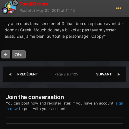
Taraji Dream
Posté(e)
May 25, 2011 at 14:15
il y a un mois fama série enteb3 fiha , bon un épisode avant de
dormir : Greek. Mouch douneya bil kol et pas tayara yesser
aussi. Ena j'aime bien. Surtout le personnage ''Cappy''.
Citer
PRÉCÉDENT
Page 2 sur 125
SUIVANT
Join the conversation
You can post now and register later. If you have an account,
sign
in now
to post with your account.