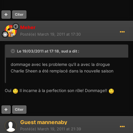
Citer
Meher
Posté(e)
March 19, 2011 at 17:30
Le 19/03/2011 at 17:18, sud a dit :
dommage avec les probleme qu'il a avec la drogue
Charlie Sheen a été remplacé dans la nouvelle saison
Oui
Il incarne à la perfection son rôle! Dommage!!
Citer
Guest mannenaby
Posté(e)
March 19, 2011 at 21:39