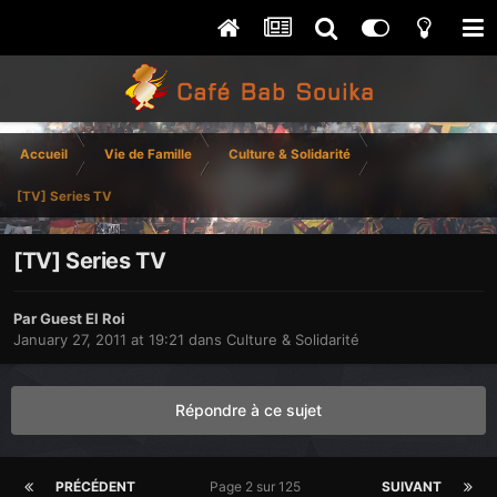
Accueil
Vie de Famille
Culture & Solidarité
[TV] Series TV
[TV] Series TV
Par Guest El Roi
January 27, 2011 at 19:21
dans
Culture & Solidarité
Répondre à ce sujet
PRÉCÉDENT
Page 2 sur 125
SUIVANT