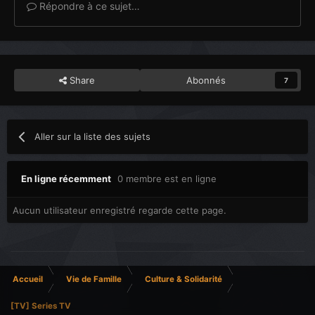
Répondre à ce sujet…
Share
Abonnés
7
Aller sur la liste des sujets
En ligne récemment
0 membre est en ligne
Aucun utilisateur enregistré regarde cette page.
Accueil
Vie de Famille
Culture & Solidarité
[TV] Series TV