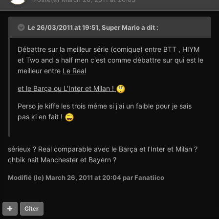
Le 26/03/2011 at 19:51, Super Mario a dit :
Débattre sur la meilleur série (comique) entre BTT , HIYM
et Two and a half men c'est comme débattre sur qui est le
meilleur entre
Le Real
et le Barça ou L'Inter et Milan !
Perso je kiffe les trois méme si j'ai un faible pour je sais
pas ki en fait !
sérieux ? Real comparable avec le Barça et l'Inter et Milan ?
chbik nsit Manchester et Bayern ?
Modifié (le)
March 26, 2011 at 20:04
par Fanatiico
Citer