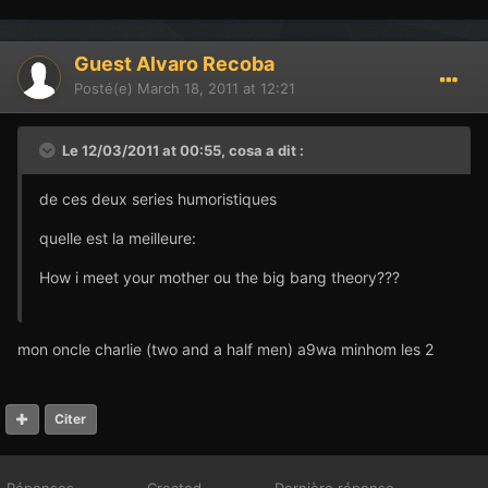
Guest Alvaro Recoba
Posté(e)
March 18, 2011 at 12:21
Le 12/03/2011 at 00:55, cosa a dit :
de ces deux series humoristiques
quelle est la meilleure:
How i meet your mother ou the big bang theory???
mon oncle charlie (two and a half men) a9wa minhom les 2
Citer