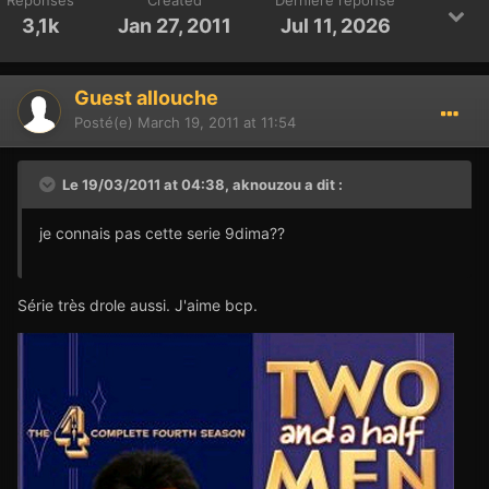
Réponses
Created
Dernière réponse
3,1k
Jan 27, 2011
Jul 11, 2026
Guest allouche
Posté(e)
March 19, 2011 at 11:54
Le 19/03/2011 at 04:38, aknouzou a dit :
je connais pas cette serie 9dima??
Série très drole aussi. J'aime bcp.