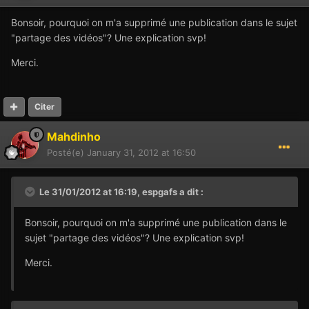
Bonsoir, pourquoi on m'a supprimé une publication dans le sujet
"partage des vidéos"? Une explication svp!
Merci.
Citer
Mahdinho
Posté(e)
January 31, 2012 at 16:50
Le 31/01/2012 at 16:19, espgafs a dit :
Bonsoir, pourquoi on m'a supprimé une publication dans le
sujet "partage des vidéos"? Une explication svp!
Merci.