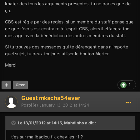
khater des tous les arguments présentés, tu ne parles que de
ça.
CBS est régie par des régles, si un membre du staff pense que
ce que t'écris est contraire à l'esprit CBS, alors il effacera ton
message avec la bénédiction des autres membres du staff.
Si tu trouves des messages qui te dérangent dans n'importe
quel sujet, tu peux toujours utliser le bouton Alerter.
Merci
1
Citer
Guest mkacha54ever
Posté(e)
January 13, 2012 at 14:24
Le 13/01/2012 at 14:15, Mahdinho a dit :
t'es sur ma ibadlou fik chay les -1 ?