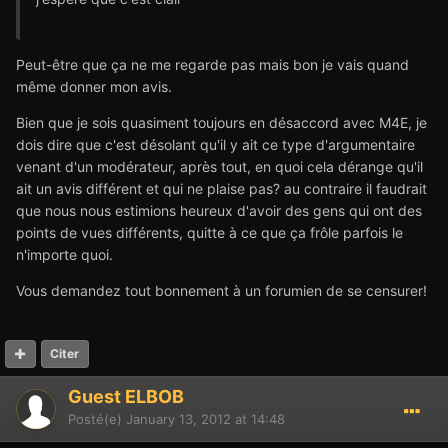
Peut-être que ça ne me regarde pas mais bon je vais quand
même donner mon avis.
Bien que je sois quasiment toujours en désaccord avec M4E, je
dois dire que c'est désolant qu'il y ait ce type d'argumentaire
venant d'un modérateur, après tout, en quoi cela dérange qu'il
ait un avis différent et qui ne plaise pas? au contraire il faudrait
que nous nous estimions heureux d'avoir des gens qui ont des
points de vues différents, quitte à ce que ça frôle parfois le
n'importe quoi.
Vous demandez tout bonnement à un forumien de se censurer!
Citer
Guest ELBOB
Posté(e)
January 13, 2012 at 14:48