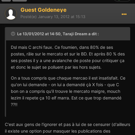
Guest Goldeneye
Posté(e)
January 13, 2012 at 15:13
Le 13/01/2012 at 14:50, Taraji Dream a dit :
Dsl mais C archi faux. Ce foumien, dans 80% de ses
postes, râle sur le mercato et sur le BD. Et après 80 % des
ses postes il y a une avalanche de poste pour critiquer ça
et donc le sujet se polluent par les hors sujets.
On a tous compris que chaque mercao il est insatisfait. Ce
qu'on lui demande - on lui a demandé çà X fois - que C
bon on a compris qu'il trouve le mercato maigre, mouch
lezim il repete ça 10 elf marra. Est ce que trop demandé
??!!
C'est aux gens de l'ignorer et pas à lui de se censurer (d'ailleurs
il existe une option pour masquer les publications des