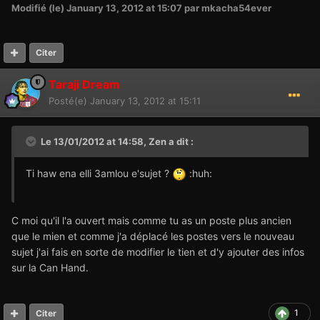
Modifié (le)
January 13, 2012 at 15:07
par mkacha54ever
Citer
Taraji Dream
Posté(e)
January 13, 2012 at 15:11
Le 13/01/2012 at 14:58, Zen a dit :
Ti haw ena elli 3amlou e'sujet ?
:huh:
C moi qu'il l'a ouvert mais comme tu as un poste plus ancien
que le mien et comme j'a déplacé les postes vers le nouveau
sujet j'ai fais en sorte de modifier le tien et d'y ajouter des infos
sur la Can Hand.
1
Citer