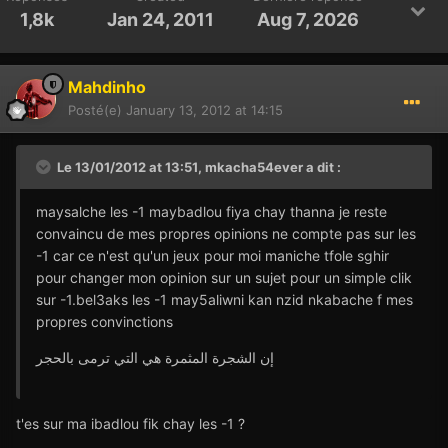
1,8k
Jan 24, 2011
Aug 7, 2026
Mahdinho
Posté(e)
January 13, 2012 at 14:15
Le 13/01/2012 at 13:51, mkacha54ever a dit :
maysalche les -1 maybadlou fiya chay thanna je reste
convaincu de mes propres opinions ne compte pas sur les
-1 car ce n'est qu'un jeux pour moi maniche tfole sghir
pour changer mon opinion sur un sujet pour un simple clik
sur -1.bel3aks les -1 may5aliwni kan nzid nkabache f mes
propres convinctions
إن الشجرة المثمرة هي التي ترمى بالحجر
t'es sur ma ibadlou fik chay les -1 ?