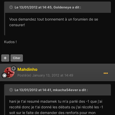
Le 13/01/2012 at 14:45, Goldeneye a dit :
Vous demandez tout bonnement à un forumien de se
censurer!
Kudos !
Citer
Mahdinho
Posté(e)
January 13, 2012 at 14:49
Le 13/01/2012 at 14:41, mkacha54ever a dit :
hani je t'ai resumé madamek tu m'a parlé des -1 que j'ai
recolté donc je t'ai donné les débats ou j'ai récolté les -1
soit sur le faite de demander des renforts pour mon