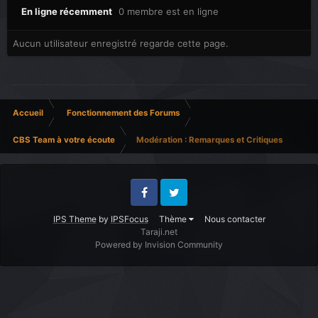
En ligne récemment
0 membre est en ligne
Aucun utilisateur enregistré regarde cette page.
Accueil
Fonctionnement des Forums
CBS Team à votre écoute
Modération : Remarques et Critiques
Facebook
Twitter
IPS Theme
by
IPSFocus
Thème
Nous contacter
Taraji.net
Powered by Invision Community