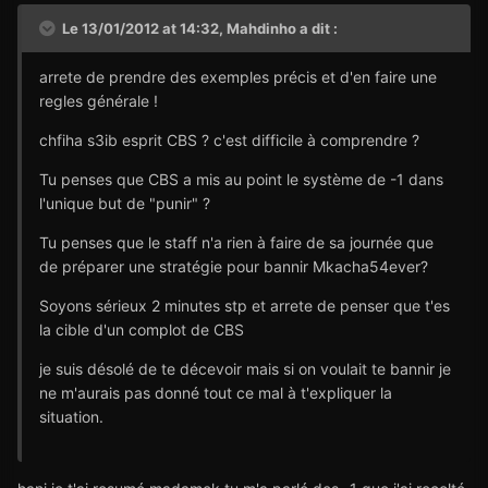
Le 13/01/2012 at 14:32, Mahdinho a dit :
arrete de prendre des exemples précis et d'en faire une
regles générale !
chfiha s3ib esprit CBS ? c'est difficile à comprendre ?
Tu penses que CBS a mis au point le système de -1 dans
l'unique but de "punir" ?
Tu penses que le staff n'a rien à faire de sa journée que
de préparer une stratégie pour bannir Mkacha54ever?
Soyons sérieux 2 minutes stp et arrete de penser que t'es
la cible d'un complot de CBS
je suis désolé de te décevoir mais si on voulait te bannir je
ne m'aurais pas donné tout ce mal à t'expliquer la
situation.