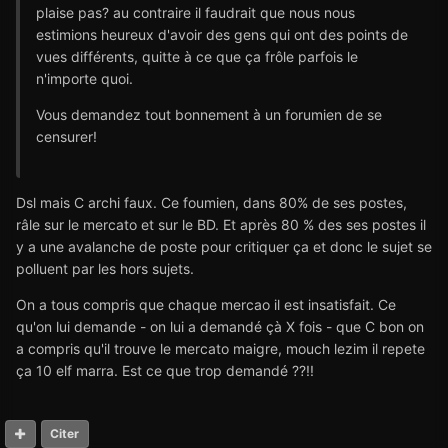
plaise pas? au contraire il faudrait que nous nous
estimions heureux d'avoir des gens qui ont des points de
vues différents, quitte à ce que ça frôle parfois le
n'importe quoi.
Vous demandez tout bonnement à un forumien de se
censurer!
Dsl mais C archi faux. Ce foumien, dans 80% de ses postes,
râle sur le mercato et sur le BD. Et après 80 % des ses postes il
y a une avalanche de poste pour critiquer ça et donc le sujet se
polluent par les hors sujets.
On a tous compris que chaque mercao il est insatisfait. Ce
qu'on lui demande - on lui a demandé çà X fois - que C bon on
a compris qu'il trouve le mercato maigre, mouch lezim il repete
ça 10 elf marra. Est ce que trop demandé ??!!
Citer