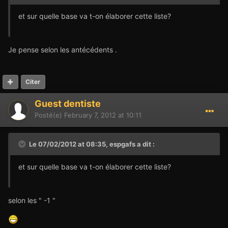
et sur quelle base va t-on élaborer cette liste?
Je pense selon les antécédents .
Citer
Guest dentiste
Posté(e)
February 7, 2012 at 10:11
Le 07/02/2012 at 08:35, espgafs a dit :
et sur quelle base va t-on élaborer cette liste?
selon les " -1 "