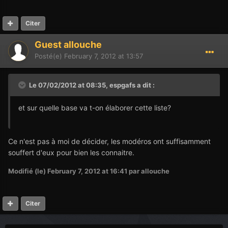
Citer
Guest allouche
Posté(e)
February 7, 2012 at 13:57
Le 07/02/2012 at 08:35, espgafs a dit :
et sur quelle base va t-on élaborer cette liste?
Ce n'est pas à moi de décider, les modéros ont suffisamment
souffert d'eux pour bien les connaitre.
Modifié (le)
February 7, 2012 at 16:41
par allouche
Citer