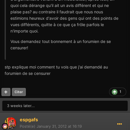
quoi cela dérange qu'il ait un avis différent et qui ne
plaise pas? au contraire il faudrait que nous nous
estimions heureux d'avoir des gens qui ont des points de
vues différents, quitte à ce que ça frôle parfois le
n'importe quoi.
Vous demandez tout bonnement à un forumien de se
censurer!
stp explique moi comment tu vois que j'ai demandé au
forumien de se censurer
1
Citer
3 weeks later...
espgafs
Posté(e)
January 31, 2012 at 16:19