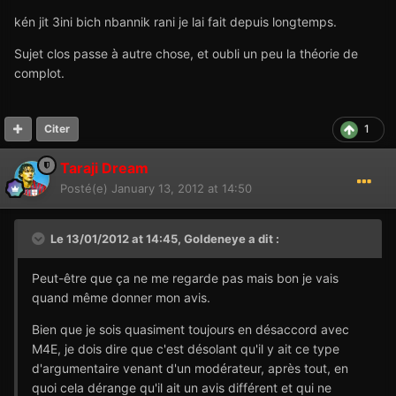
kén jit 3ini bich nbannik rani je lai fait depuis longtemps.
Sujet clos passe à autre chose, et oubli un peu la théorie de
complot.
1
Citer
Taraji Dream
Posté(e)
January 13, 2012 at 14:50
Le 13/01/2012 at 14:45, Goldeneye a dit :
Peut-être que ça ne me regarde pas mais bon je vais
quand même donner mon avis.
Bien que je sois quasiment toujours en désaccord avec
M4E, je dois dire que c'est désolant qu'il y ait ce type
d'argumentaire venant d'un modérateur, après tout, en
quoi cela dérange qu'il ait un avis différent et qui ne