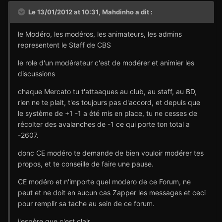
Le 13/01/2012 at 10:31, Mahdinho a dit :
le Modéro, les modéros, les animateurs, les admins
representent le Staff de CBS
le role d'un modérateur c'est de modérer et animier les
discussions
chaque Mercato tu t'attaaques au club, au staff, au BD,
rien ne te plait, t'es toujours pas d'accord, et depuis que
le système de +1 -1 a été mis en place, tu ne cesses de
récolter des avalanches de -1 ce qui porte ton total a
-2607.
donc CE modéro te demande de bien vouloir modérer tes
propos, et te conseille de faire une pause.
CE modéro et n'importe quel modero de ce Forum, ne
peut et ne doit en aucun cas Zapper les messages et ceci
pour remplir sa tache au sein de ce forum.
j'espère que c'est clair