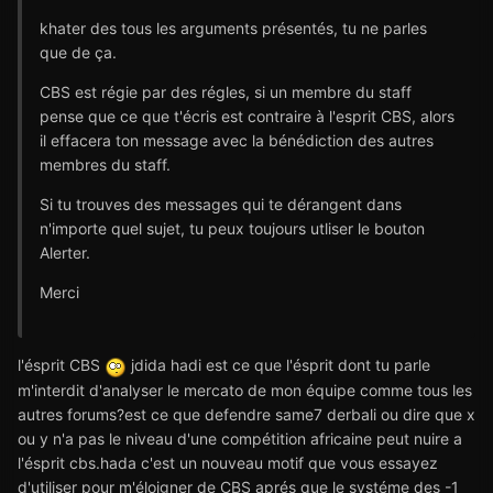
khater des tous les arguments présentés, tu ne parles
que de ça.
CBS est régie par des régles, si un membre du staff
pense que ce que t'écris est contraire à l'esprit CBS, alors
il effacera ton message avec la bénédiction des autres
membres du staff.
Si tu trouves des messages qui te dérangent dans
n'importe quel sujet, tu peux toujours utliser le bouton
Alerter.
Merci
l'ésprit CBS
jdida hadi est ce que l'ésprit dont tu parle
m'interdit d'analyser le mercato de mon équipe comme tous les
autres forums?est ce que defendre same7 derbali ou dire que x
ou y n'a pas le niveau d'une compétition africaine peut nuire a
l'ésprit cbs.hada c'est un nouveau motif que vous essayez
d'utiliser pour m'éloigner de CBS aprés que le systéme des -1