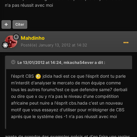
n'a pas réussit avec moi
Citer
Mahdinho
Posté(e)
January 13, 2012 at 14:32
Le 13/01/2012 at 14:24, mkacha54ever a dit :
l'ésprit CBS
jdida hadi est ce que l'ésprit dont tu parle
m'interdit d'analyser le mercato de mon équipe comme
tous les autres forums?est ce que defendre same7 derbali
ou dire que x ou y n'a pas le niveau d'une compétition
africaine peut nuire a l'ésprit cbs.hada c'est un nouveau
motif que vous essayez d'utiliser pour m'éloigner de CBS
aprés que le systéme des -1 n'a pas réussit avec moi
arrete de prendre des exemples précis et d'en faire une regles