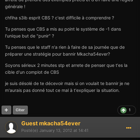
générale !
chfiha s3ib esprit CBS ? c'est difficile à comprendre ?
Tu penses que CBS a mis au point le système de -1 dans
l'unique but de "punir" ?
Tu penses que le staff n'a rien à faire de sa journée que de
préparer une stratégie pour bannir Mkacha54ever?
Soyons sérieux 2 minutes stp et arrete de penser que t'es la
cible d'un complot de CBS
je suis désolé de te décevoir mais si on voulait te bannir je ne
m'aurais pas donné tout ce mal à t'expliquer la situation.
1
Citer
Guest mkacha54ever
Posté(e)
January 13, 2012 at 14:41