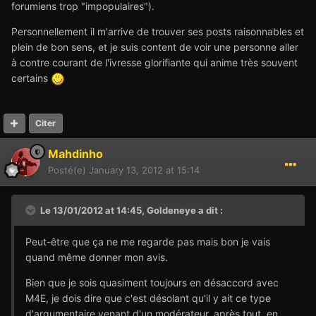
forumiens trop "impopulaires").
Personnellement il m'arrive de trouver ses posts raisonnables et
plein de bon sens, et je suis content de voir une personne aller
à contre courant de l'ivresse glorifiante qui anime très souvent
certains
Citer
Mahdinho
Posté(e)
January 13, 2012 at 15:14
Le 13/01/2012 at 14:45, Goldeneye a dit :
Peut-être que ça ne me regarde pas mais bon je vais
quand même donner mon avis.
Bien que je sois quasiment toujours en désaccord avec
M4E, je dois dire que c'est désolant qu'il y ait ce type
d'argumentaire venant d'un modérateur, après tout, en