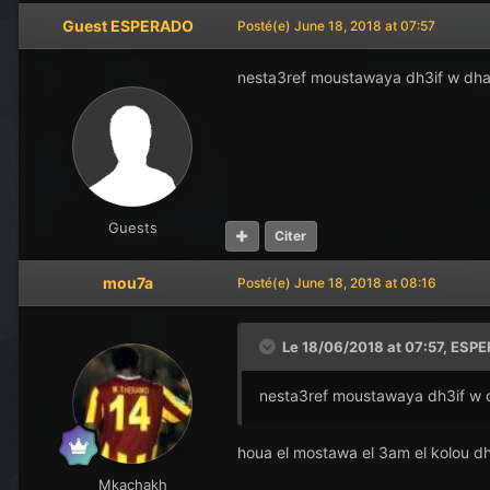
Guest ESPERADO
Posté(e)
June 18, 2018 at 07:57
nesta3ref moustawaya dh3if w dhah
Guests
Citer
mou7a
Posté(e)
June 18, 2018 at 08:16
Le 18/06/2018 at 07:57,
ESPE
nesta3ref moustawaya dh3if w d
houa el mostawa el 3am el kolou dh3
Mkachakh