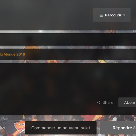
Parcourir
 du Monde 2018
Share
Abon
Commencer un nouveau sujet
Répondre à 