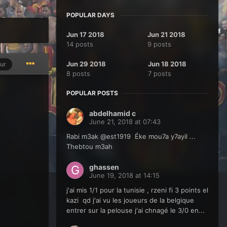
POPULAR DAYS
Jun 17 2018
Jun 21 2018
14 posts
9 posts
Jun 29 2018
Jun 18 2018
ur
8 posts
7 posts
POPULAR POSTS
abdelhamid c
June 21, 2018 at 07:43
Rabi m3ak @est1919 Éke mou7a y7ayil ...
Thebtou m3ah
ghassen
June 19, 2018 at 14:15
j'ai mis 1/1 pour la tunisie , rzeni fi 3 points el
kazi qd j'ai vu les joueurs de la belgique
entrer sur la pelouse j'ai chnagé le 3/0 en...