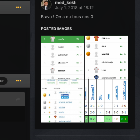
med_kekli
July 1, 2018 at 18:12
Bravo ! On a eu tous nos 0
POSTED IMAGES
ur