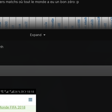
iers matchs où tout le monde a eu un bon zéro :p
Expand
hh