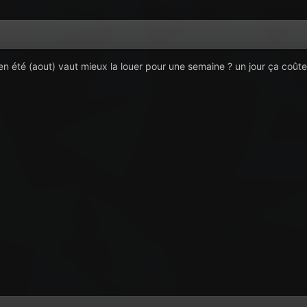
en été (aout) vaut mieux la louer pour une semaine ? un jour ça coût