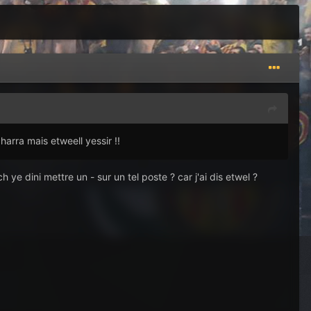
arra mais etweell yessir !!
ch ye dini mettre un - sur un tel poste ? car j'ai dis etwel ?