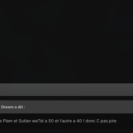
i Dream
a dit :
 Plam et Sutlan we7id a 50 et l'autre a 40 ! donc C pas pire