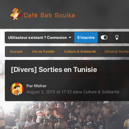
Utilisateur existant ? Connexion
S’inscrire
Accueil
Vie de Famille
Culture & Solidarité
[Divers] Sortie
[Divers] Sorties en Tunisie
Par
Meher
August 3, 2015 at 17:32
dans
Culture & Solidarité