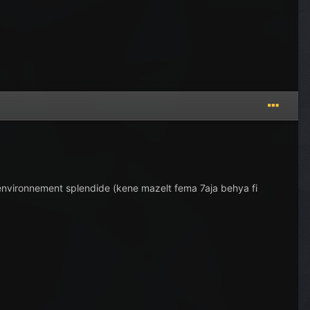
n environnement splendide (kene mazelt fema 7aja behya fi