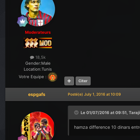
Moderateurs
18,5k
Gender:
Male
Location:
Tunis
Votre Equipe :
Citer
espgafs
Posté(e)
July 1, 2016 at 10:09
Le 01/07/2016 at 09:51,
Taraj
hamza difference 10 dinars entre