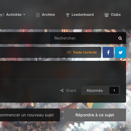
Activités
Archive
Leaderboard
Clubs
Toute l’activité
Facebook
Twitter
Share
Abonnés
1
ommencer un nouveau sujet
Répondre à ce sujet