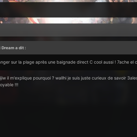
i Dream
a dit :
ger sur la plage après une baignade direct C cool aussi ! 7ache el ch
 ijiw il m'explique pourquoi ? wallhi je suis juste curieux de savoir 3ale
oyable !!!