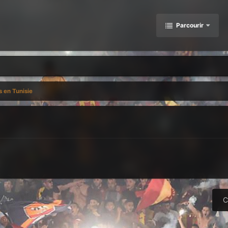
Parcourir
s en Tunisie
C