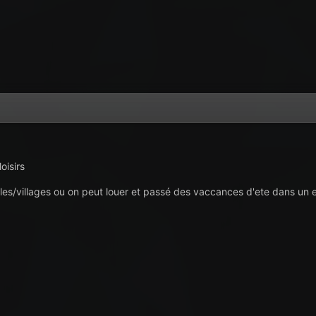
oisirs
villes/villages ou on peut louer et passé des vaccances d'ete dans u