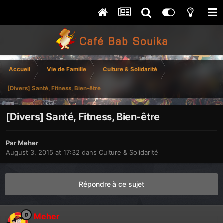
Accueil
Vie de Famille
Culture & Solidarité
[Divers] Santé, Fitness, Bien-être
[Divers] Santé, Fitness, Bien-être
Par
Meher
August 3, 2015 at 17:32
dans
Culture & Solidarité
Répondre à ce sujet
Meher