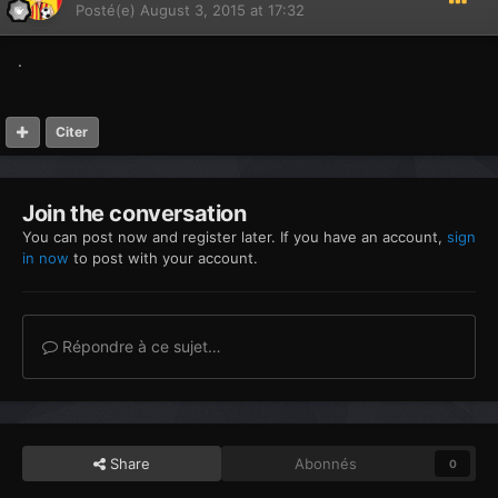
Posté(e)
August 3, 2015 at 17:32
.
Citer
Join the conversation
You can post now and register later. If you have an account,
sign
in now
to post with your account.
Répondre à ce sujet…
Share
Abonnés
0