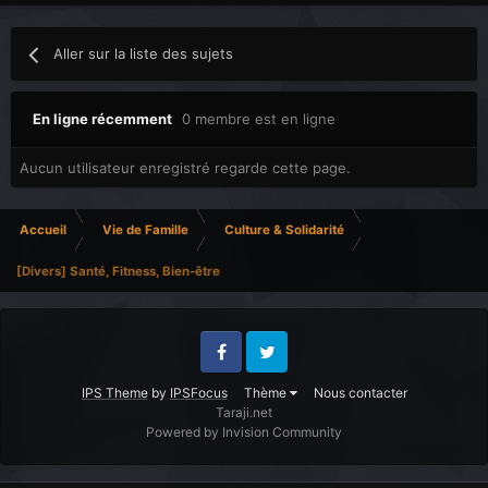
Aller sur la liste des sujets
En ligne récemment
0 membre est en ligne
Aucun utilisateur enregistré regarde cette page.
Accueil
Vie de Famille
Culture & Solidarité
[Divers] Santé, Fitness, Bien-être
Facebook
Twitter
IPS Theme
by
IPSFocus
Thème
Nous contacter
Taraji.net
Powered by Invision Community