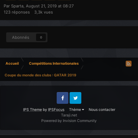
Par
Sparta
,
August 21, 2019 at 08:27
123
réponses
3,3k
vues
Abonnés
0
Accueil
Compétitions Internationales
Coupe du monde des clubs : QATAR 2019
Facebook
Twitter
IPS Theme
by
IPSFocus
Thème
Nous contacter
Taraji.net
Powered by Invision Community